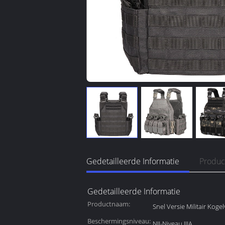
Gedetailleerde Informatie
Produc
Gedetailleerde Informatie
Productnaam:
Snel Versie Militair Kogelv
Beschermingsniveau:
NIJ-Niveau IIIA