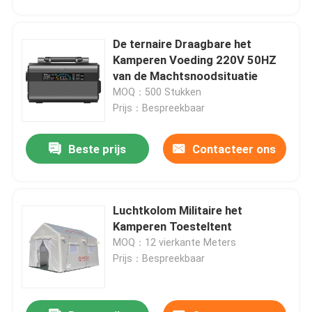
De ternaire Draagbare het
Kamperen Voeding 220V 50HZ
van de Machtsnoodsituatie
MOQ：500 Stukken
Prijs：Bespreekbaar
Beste prijs
Contacteer ons
Luchtkolom Militaire het
Kamperen Toesteltent
MOQ：12 vierkante Meters
Prijs：Bespreekbaar
Laat een bericht achter