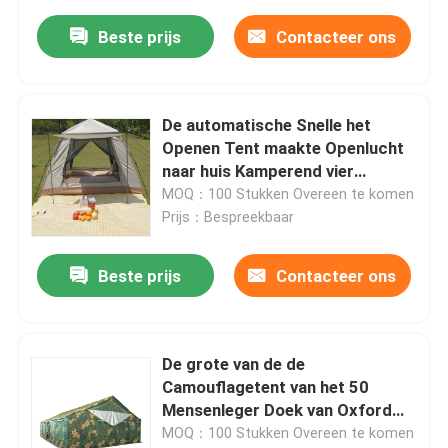
Beste prijs
Contacteer ons
De automatische Snelle het
Openen Tent maakte Openlucht
naar huis Kamperend vier
Opgeruimde Tent dik
MOQ：100 Stukken Overeen te komen
Prijs：Bespreekbaar
Beste prijs
Contacteer ons
De grote van de de
Camouflagetent van het 50
Mensenleger Doek van Oxford
Waterdichte
MOQ：100 Stukken Overeen te komen