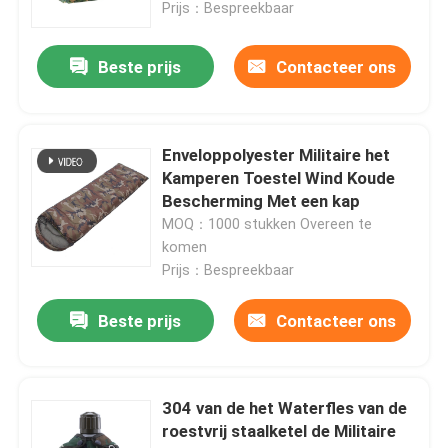
Prijs：Bespreekbaar
Beste prijs
Contacteer ons
Enveloppolyester Militaire het
Kamperen Toestel Wind Koude
Bescherming Met een kap
MOQ：1000 stukken Overeen te
komen
Prijs：Bespreekbaar
Huis
Beste prijs
Contacteer ons
Producten
304 van de het Waterfles van de
roestvrij staalketel de Militaire
Ongeveer ons