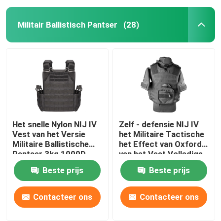
Militair Ballistisch Pantser
(28)
Het snelle Nylon NIJ IV
Zelf - defensie NIJ IV
Vest van het Versie
het Militaire Tactische
Militaire Ballistische
het Effect van Oxford
Pantser 3kg 1000D
van het Vest Volledige
Lichaam Beschermen
Beste prijs
Beste prijs
Contacteer ons
Contacteer ons