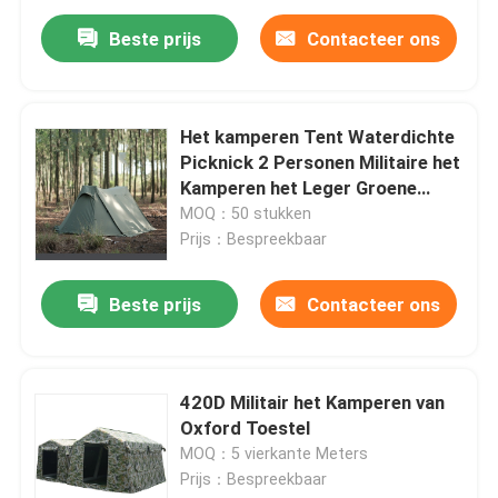
Beste prijs
Contacteer ons
Het kamperen Tent Waterdichte
Picknick 2 Personen Militaire het
Kamperen het Leger Groene
Tenten van Toesteloxford
MOQ：50 stukken
Prijs：Bespreekbaar
Beste prijs
Contacteer ons
420D Militair het Kamperen van
Oxford Toestel
MOQ：5 vierkante Meters
Prijs：Bespreekbaar