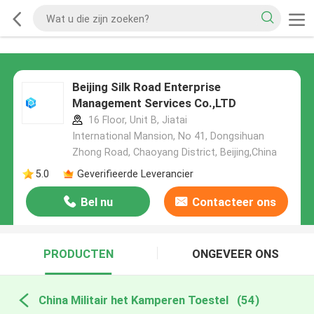
Beijing Silk Road Enterprise
Management Services Co.,LTD
16 Floor, Unit B, Jiatai
International Mansion, No 41, Dongsihuan
Zhong Road, Chaoyang District, Beijing,China
5.0
Geverifieerde Leverancier
Bel nu
Contacteer ons
PRODUCTEN
ONGEVEER ONS
China Militair het Kamperen Toestel
(54)