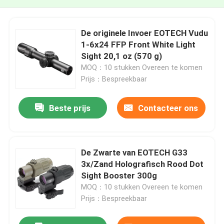
De originele Invoer EOTECH Vudu
1-6x24 FFP Front White Light
Sight 20,1 oz (570 g)
MOQ：10 stukken Overeen te komen
Prijs：Bespreekbaar
Beste prijs
Contacteer ons
De Zwarte van EOTECH G33
3x/Zand Holografisch Rood Dot
Sight Booster 300g
MOQ：10 stukken Overeen te komen
Prijs：Bespreekbaar